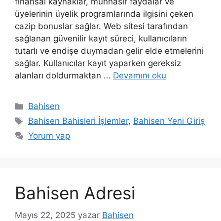
finansal kaynaklar, münhasır faydalar ve
üyelerinin üyelik programlarında ilgisini çeken
cazip bonuslar sağlar. Web sitesi tarafından
sağlanan güvenilir kayıt süreci, kullanıcıların
tutarlı ve endişe duymadan gelir elde etmelerini
sağlar. Kullanıcılar kayıt yaparken gereksiz
alanları doldurmaktan …
Devamını oku
Kategoriler
Bahisen
Etiketler
Bahisen Bahisleri İşlemler
,
Bahisen Yeni Giriş
Yorum yap
Bahisen Adresi
Mayıs 22, 2025
yazar
Bahisen