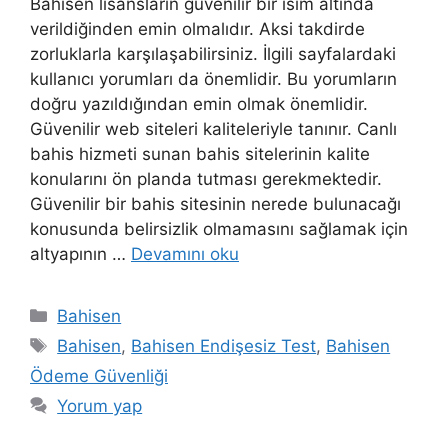
Bahisen lisansların güvenilir bir isim altında
verildiğinden emin olmalıdır. Aksi takdirde
zorluklarla karşılaşabilirsiniz. İlgili sayfalardaki
kullanıcı yorumları da önemlidir. Bu yorumların
doğru yazıldığından emin olmak önemlidir.
Güvenilir web siteleri kaliteleriyle tanınır. Canlı
bahis hizmeti sunan bahis sitelerinin kalite
konularını ön planda tutması gerekmektedir.
Güvenilir bir bahis sitesinin nerede bulunacağı
konusunda belirsizlik olmamasını sağlamak için
altyapının …
Devamını oku
Kategoriler
Bahisen
Etiketler
Bahisen
,
Bahisen Endişesiz Test
,
Bahisen
Ödeme Güvenliği
Yorum yap