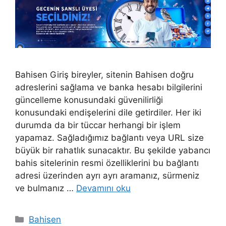
Bahisen Giriş bireyler, sitenin Bahisen doğru
adreslerini sağlama ve banka hesabı bilgilerini
güncelleme konusundaki güvenilirliği
konusundaki endişelerini dile getirdiler. Her iki
durumda da bir tüccar herhangi bir işlem
yapamaz. Sağladığımız bağlantı veya URL size
büyük bir rahatlık sunacaktır. Bu şekilde yabancı
bahis sitelerinin resmi özelliklerini bu bağlantı
adresi üzerinden ayrı ayrı aramanız, sürmeniz
ve bulmanız …
Devamını oku
Kategoriler
Bahisen