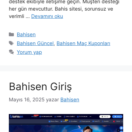
destek ekibiyle iletişime geçin. Müşteri desteği
her gün mevcuttur. Bahis sitesi, sorunsuz ve
verimli …
Devamını oku
Kategoriler
Bahisen
Etiketler
Bahisen Güncel
,
Bahisen Maç Kuponları
Yorum yap
Bahisen Giriş
Mayıs 16, 2025
yazar
Bahisen