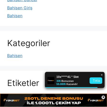
Bahisen Giriş
Bahisen
Kategoriler
Bahisen
Etiketler
Bahisen
Bahisen Adresi
×
Bahis En
Bahisen Bahisleri İşlemler
Bahisen Canlı Web
Bahis En Casino Bonusu