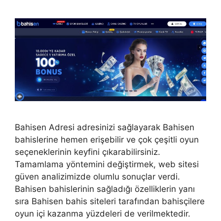
Bahisen Adresi adresinizi sağlayarak Bahisen
bahislerine hemen erişebilir ve çok çeşitli oyun
seçeneklerinin keyfini çıkarabilirsiniz.
Tamamlama yöntemini değiştirmek, web sitesi
güven analizimizde olumlu sonuçlar verdi.
Bahisen bahislerinin sağladığı özelliklerin yanı
sıra Bahisen bahis siteleri tarafından bahisçilere
oyun içi kazanma yüzdeleri de verilmektedir.