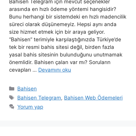
Bahisen Telegram için mevcut seçenekler
arasında en hızlı ödeme yöntemi hangisidir?
Bunu herhangi bir sistemdeki en hızlı madencilik
süreci olarak düşünemeyiz. Hepsi aynı anda
size hizmet etmek için bir araya geliyor.
“Bahisen” terimiyle karşılaştığınızda Türkiye’de
tek bir resmi bahis sitesi değil, birden fazla
yasal bahis sitesinin bulunduğunu unutmamak
önemlidir. Bahisen çalan var mı? Soruların
cevapları …
Devamını oku
Kategoriler
Bahisen
Etiketler
Bahisen Telegram
,
Bahisen Web Ödemeleri
Yorum yap