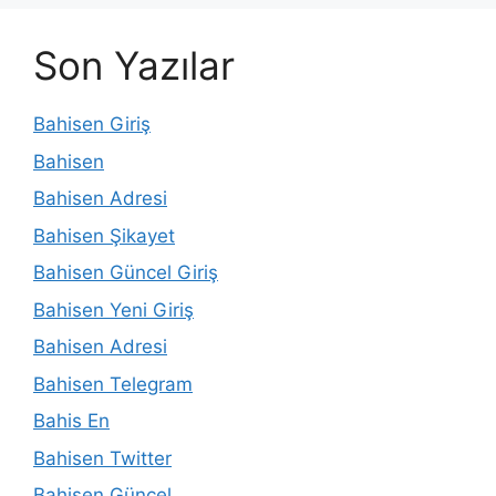
Son Yazılar
Bahisen Giriş
Bahisen
Bahisen Adresi
Bahisen Şikayet
Bahisen Güncel Giriş
Bahisen Yeni Giriş
Bahisen Adresi
Bahisen Telegram
Bahis En
Bahisen Twitter
Bahisen Güncel