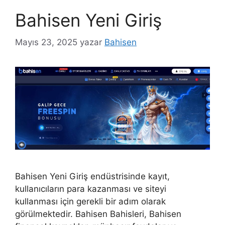
Bahisen Yeni Giriş
Mayıs 23, 2025
yazar
Bahisen
Bahisen Yeni Giriş endüstrisinde kayıt,
kullanıcıların para kazanması ve siteyi
kullanması için gerekli bir adım olarak
görülmektedir. Bahisen Bahisleri, Bahisen