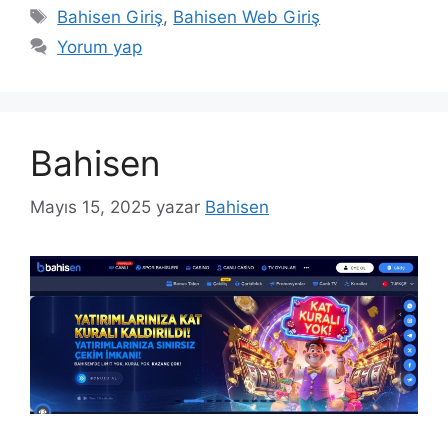
Etiketler
Bahisen Giriş
,
Bahisen Web Giriş
Yorum yap
Bahisen
Mayıs 15, 2025
yazar
Bahisen