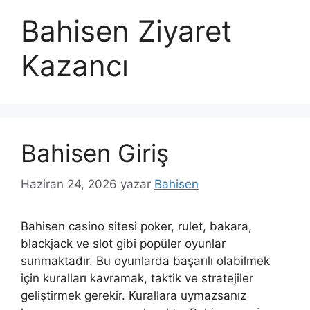
Bahisen Ziyaret
Kazancı
Bahisen Giriş
Haziran 24, 2026
yazar
Bahisen
Bahisen casino sitesi poker, rulet, bakara,
blackjack ve slot gibi popüler oyunlar
sunmaktadır. Bu oyunlarda başarılı olabilmek
için kuralları kavramak, taktik ve stratejiler
geliştirmek gerekir. Kurallara uymazsanız